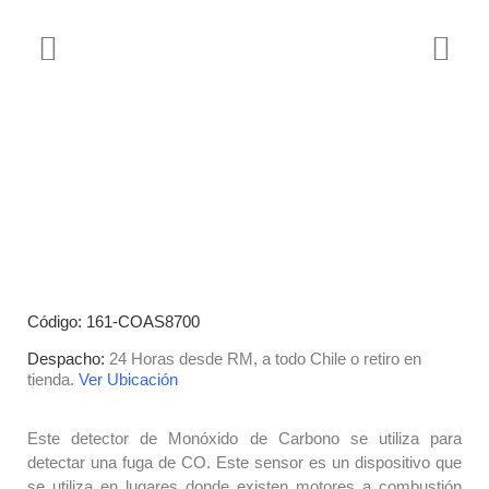
Código: 161-COAS8700
Despacho:
24 Horas desde RM, a todo Chile o retiro en
tienda.
Ver Ubicación
Este detector de Monóxido de Carbono se utiliza para
detectar una fuga de CO. Este sensor es un dispositivo que
se utiliza en lugares donde existen motores a combustión