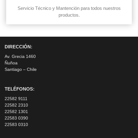
Servicio Técnico y Mantención para todos nuestros
productos.
DIRECCIÓN:
Av. Grecia 1460
Ñuñoa
Santiago – Chile
TELÉFONOS:
22582 9111
22582 2310
22582 1301
22583 0390
22583 0310