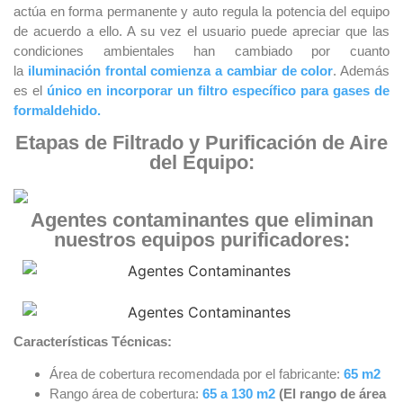
actúa en forma permanente y auto regula la potencia del equipo
de acuerdo a ello. A su vez el usuario puede apreciar que las
condiciones ambientales han cambiado por cuanto
la
iluminación frontal comienza a cambiar de color
. Además
es el
único en incorporar un filtro específico para gases de
formaldehido.
Etapas de Filtrado y Purificación de Aire
del Equipo:
Agentes contaminantes que eliminan
nuestros equipos purificadores:
Características Técnicas:
Área de cobertura recomendada por el fabricante:
65 m2
Rango área de cobertura:
65 a 130 m2
(El rango de área