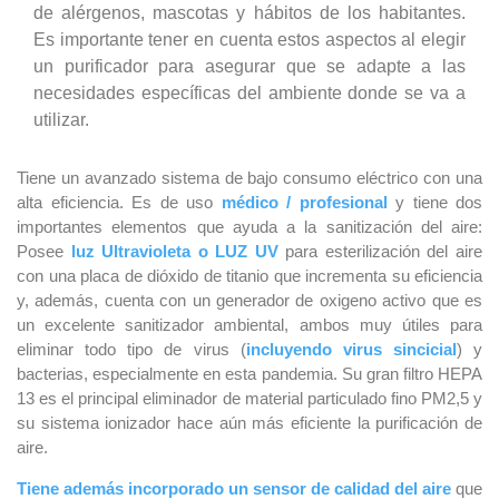
de alérgenos, mascotas y hábitos de los habitantes.
Es importante tener en cuenta estos aspectos al elegir
un purificador para asegurar que se adapte a las
necesidades específicas del ambiente donde se va a
utilizar.
Tiene un avanzado sistema de bajo consumo eléctrico con una
alta eficiencia. Es de uso
médico / profesional
y tiene dos
importantes elementos que ayuda a la sanitización del aire:
Posee
luz Ultravioleta o LUZ UV
para esterilización del aire
con una placa de dióxido de titanio que incrementa su eficiencia
y, además, cuenta con un generador de oxigeno activo que es
un excelente sanitizador ambiental, ambos muy útiles para
eliminar todo tipo de virus (
incluyendo virus sincicial
) y
bacterias, especialmente en esta pandemia. Su gran filtro HEPA
13 es el principal eliminador de material particulado fino PM2,5 y
su sistema ionizador hace aún más eficiente la purificación de
aire.
Tiene además incorporado un sensor de calidad del aire
que