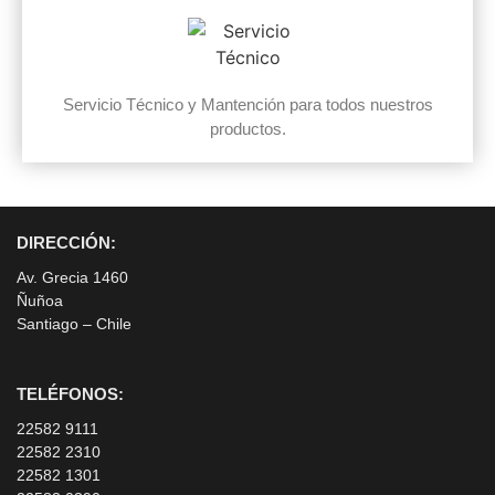
Servicio Técnico y Mantención para todos nuestros
productos.
DIRECCIÓN:
Av. Grecia 1460
Ñuñoa
Santiago – Chile
TELÉFONOS:
22582 9111
22582 2310
22582 1301