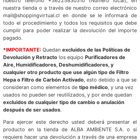
nuestro teléfono +56225830310 (Número local), en
nuestra tienda o a través de nuestro correo electrónico
mail@shoppingvirtual.cl en donde se le informará de
todo el procedimiento y todos los requisitos que debe
cumplir para poder realizar la devolución del importe
pagado.
*
IMPORTANTE
:
Quedan
excluidos de las Políticas de
Devolución y Retracto
los equipo
Purificadores de
Aire, Humidificadores, Deshumidificadores, y
cualquier otro producto que use algún tipo de Filtro
Hepa o Filtro de Carbón Activado
, esto debido a que se
consideran como elementos de
tipo médico
, y una vez
usados no pueden ser reutilizados, y por ende quedan
excluidos de cualquier tipo de cambio o anulación
después de ser usados
.
Para ejercer este derecho usted deberá presentar el
producto en la tienda de ALBA AMBIENTE S.A. o si
requiere hacer una devolución a través de una empresa