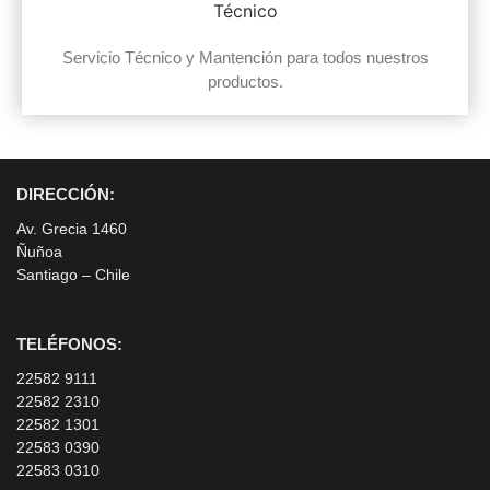
Servicio Técnico y Mantención para todos nuestros
productos.
DIRECCIÓN:
Av. Grecia 1460
Ñuñoa
Santiago – Chile
TELÉFONOS:
22582 9111
22582 2310
22582 1301
22583 0390
22583 0310