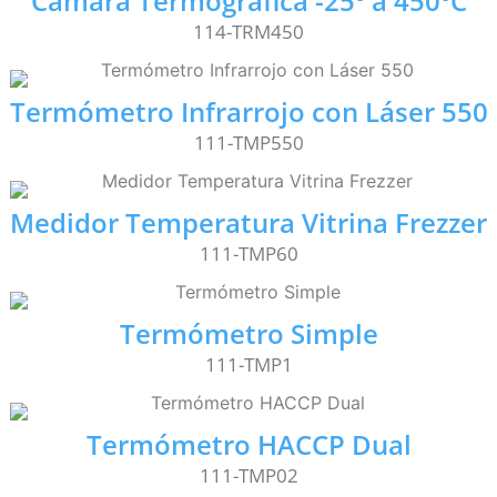
Cámara Termográfica -25º a 450ºC
114-TRM450
Termómetro Infrarrojo con Láser 550
111-TMP550
Medidor Temperatura Vitrina Frezzer
111-TMP60
Termómetro Simple
111-TMP1
Termómetro HACCP Dual
111-TMP02