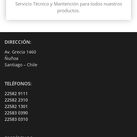
Servicio Técnico y Mantención para todos nuestros
productos.
DIRECCIÓN:
Av. Grecia 1460
Ñuñoa
Santiago – Chile
TELÉFONOS:
22582 9111
22582 2310
22582 1301
22583 0390
22583 0310