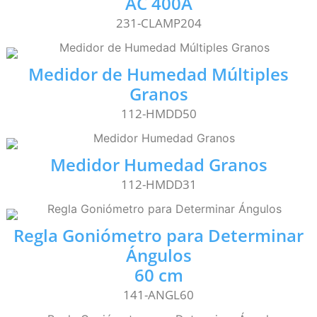
AC 400A
231-CLAMP204
Medidor de Humedad Múltiples
Granos
112-HMDD50
Medidor Humedad Granos
112-HMDD31
Regla Goniómetro para Determinar
Ángulos
60 cm
141-ANGL60