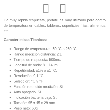
De muy rápida respuesta, portátil, es muy utilizado para control
de temperatura en cables, tableros, superficies frías, alimentos,
etc.
Características Técnicas:
Rango de temperatura: -50 °C a 260 °C.
Rango medición distancia: 2:1.
Tiempo de respuesta: 500ms.
Longitud de onda: 8 – 14um.
Repetibilidad: ±1% o ±1 °C.
Resolución: 0,1 °C.
Selección: °C y °F.
Función retención medición: Si.
Auto apagado: Si.
Indicación bacteria baja: Si.
Tamaño: 95 x 45 x 28 mm.
Peso neto: 60g.