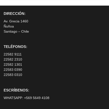
DIRECCIÓN:
Av. Grecia 1460
Ñuñoa
Santiago – Chile
TELÉFONOS:
22582 9111
22582 2310
22582 1301
22583 0390
22583 0310
ESCRÍBENOS:
WHATSAPP:
+569 5649 4108