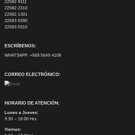
22582 9111
22582 2310
22582 1301
22583 0390
22583 0310
ESCRÍBENOS:
WHATSAPP:
+569 5649 4108
CORREO ELECTRÓNICO:
HORARIO DE ATENCIÓN:
Lunes a Jueves:
9:30 – 18:00 Hrs.
Viernes: