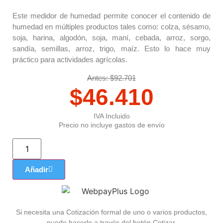
Este medidor de humedad permite conocer el contenido de
humedad en múltiples productos tales como: colza, sésamo,
soja, harina, algodón, soja, maní, cebada, arroz, sorgo,
sandía, semillas, arroz, trigo, maíz. Esto lo hace muy
práctico para actividades agrícolas.
Antes: $92.701
$
46.410
IVA Incluido
Precio no incluye gastos de envío
Añadir
Si necesita una Cotización formal de uno o varios productos,
puede hacerlo a través del botón Cotizar.