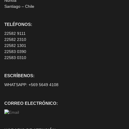
Ñuñoa
Santiago – Chile
TELÉFONOS:
22582 9111
22582 2310
22582 1301
22583 0390
22583 0310
ESCRÍBENOS:
WHATSAPP:
+569 5649 4108
CORREO ELECTRÓNICO: