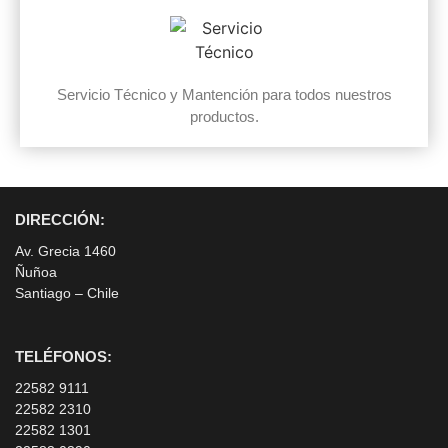
Servicio Técnico y Mantención para todos nuestros
productos.
DIRECCIÓN:
Av. Grecia 1460
Ñuñoa
Santiago – Chile
TELÉFONOS:
22582 9111
22582 2310
22582 1301