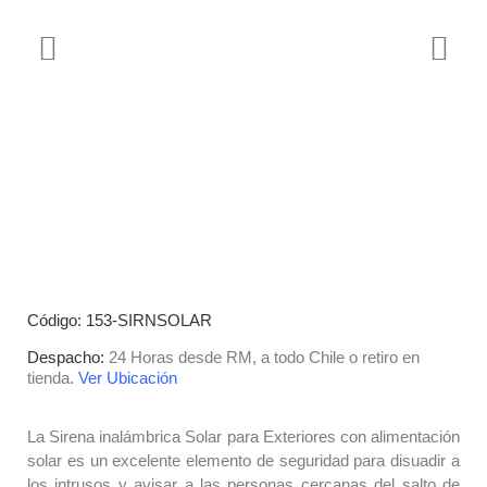
Código: 153-SIRNSOLAR
Despacho:
24 Horas desde RM, a todo Chile o retiro en
tienda.
Ver Ubicación
La Sirena inalámbrica Solar para Exteriores con alimentación
solar es un excelente elemento de seguridad para disuadir a
los intrusos y avisar a las personas cercanas del salto de