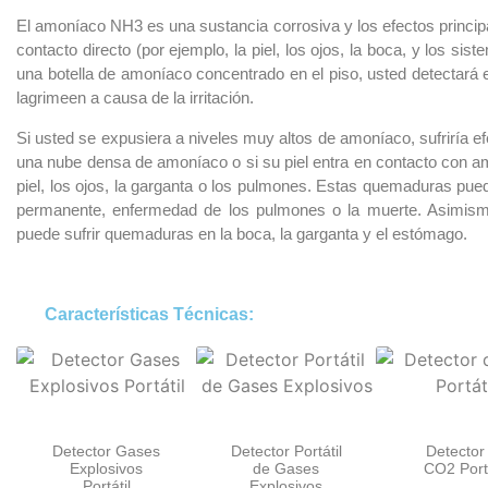
El amoníaco NH3 es una sustancia corrosiva y los efectos principa
contacto directo (por ejemplo, la piel, los ojos, la boca, y los sis
una botella de amoníaco concentrado en el piso, usted detectará e
lagrimeen a causa de la irritación.
Si usted se expusiera a niveles muy altos de amoníaco, sufriría e
una nube densa de amoníaco o si su piel entra en contacto con 
piel, los ojos, la garganta o los pulmones. Estas quemaduras pu
permanente, enfermedad de los pulmones o la muerte. Asimism
puede sufrir quemaduras en la boca, la garganta y el estómago.
Características Técnicas:
Detector Gases
Detector Portátil
Detector
Explosivos
de Gases
CO2 Portá
Portátil
Explosivos