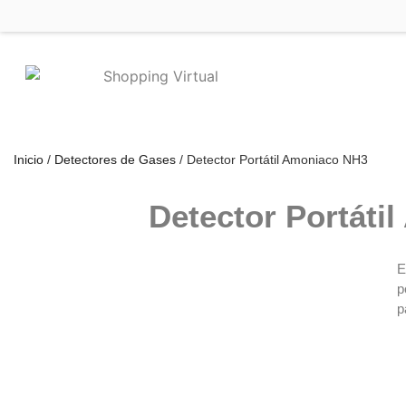
Inicio
/
Detectores de Gases
/ Detector Portátil Amoniaco NH3
Detector Portáti
E
p
p