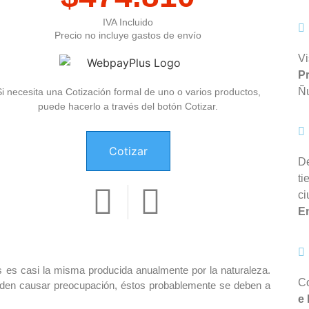
IVA Incluido
Precio no incluye gastos de envío
Vi
P
Ñ
Si necesita una Cotización formal de uno o varios productos,
puede hacerlo a través del botón Cotizar.
Cotizar
D
ti
ci
En
es casi la misma producida anualmente por la naturaleza.
C
den causar preocupación, éstos probablemente se deben a
e 