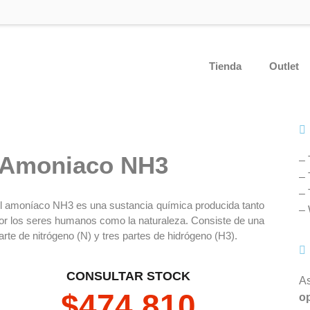
Tienda
Outlet
l Amoniaco NH3
– 
– 
– 
l amoníaco NH3 es una sustancia química producida tanto
–
or los seres humanos como la naturaleza. Consiste de una
arte de nitrógeno (N) y tres partes de hidrógeno (H3).
CONSULTAR STOCK
A
$
474.810
op