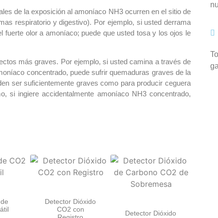
nu
les de la exposición al amoníaco NH3 ocurren en el sitio de
temas respiratorio y digestivo). Por ejemplo, si usted derrama
l fuerte olor a amoníaco; puede que usted tosa y los ojos le
To
fectos más graves. Por ejemplo, si usted camina a través de
ga
amoníaco concentrado, puede sufrir quemaduras graves de la
eden ser suficientemente graves como para producir ceguera
o, si ingiere accidentalmente amoníaco NH3 concentrado,
 de
Detector Dióxido
til
CO2 con
Detector Dióxido
Registro