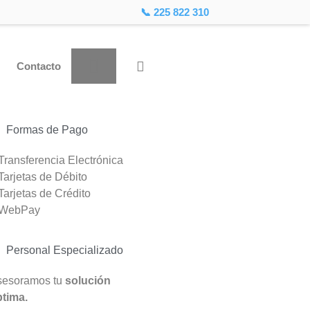
📞 225 822 310
Contacto
Formas de Pago
Transferencia Electrónica
Tarjetas de Débito
Tarjetas de Crédito
 WebPay
Personal Especializado
sesoramos tu
solución
tima.