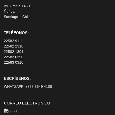
Av. Grecia 1460
Ñuñoa
Santiago – Chile
TELÉFONOS:
22582 9111
22582 2310
22582 1301
22583 0390
22583 0310
ESCRÍBENOS:
WHATSAPP:
+569 5649 4108
CORREO ELECTRÓNICO: