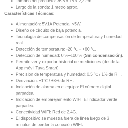
Tamaño del producto: 36,5 x 15 x 2,2 cm.
Largo de la sonda: 1 metro aprox.
Características Técnicas:
Alimentación: 5V1A Potencia: <5W.
Diseño de circuito de baja potencia.
Tecnología de compensación de temperatura y humedad
real.
Detección de temperatura: -20 ℃ – +80 ℃.
Detección de humedad: 0 %–100 %
(Sin condensación)
.
Permite ver y exportar historial de mediciones (desde la
App móvil Tuya Smart)
Precisión de temperatura y humedad: 0,5 ℃ / 1% de RH.
Desviación: ±1℃ / ±3% de RH.
Indicación de alarma en el equipo: El número digital
parpadea.
Indicación de emparejamiento WIFI: El indicador verde
parpadea.
Conectividad WIFI: Red de 2,4G.
El dispositivo se muestra fuera de línea luego de 3
minutos de perder la conexión WIFI.