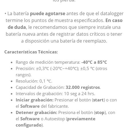
• La batería
puede agotarse
antes de que el datalogger
termine los puntos de muestra especificados.
En caso
de duda
, le recomendamos que siempre instale una
batería nueva antes de registrar datos críticos o tener
a disposición una batería de reemplazo.
Características Técnicas:
Rango de medición temperatura:
-40°C a 85°C
Precisión: ±0,3℃ (-20℃~+40℃); ±0,5 ℃ (otros
rangos).
Resolución: 0,1 ℃.
Capacidad de Grabación:
32.000 registros
.
Intervalos de grabación: 10 seg a 24 hrs.
Iniciar grabación:
Presionar el botón (
start
) o con
el
Software
del fabricante.
Detener grabación:
Presiona el botón (
stop
), con
el
Software
o Autoestop (
previamente
configurado
).