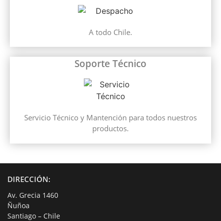
A todo Chile.
Soporte Técnico
Servicio Técnico y Mantención para todos nuestros
productos.
DIRECCIÓN:
Av. Grecia 1460
Ñuñoa
Santiago – Chile