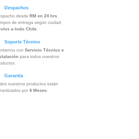
Despachos
spacho desde
RM en 24 hrs
,
empos de entrega según ciudad,
víos a todo Chile
.
Soporte Técnico
ntamos con
Servicio Técnico e
stalación
para todos nuestros
oductos.
Garantía
dos nuestros productos están
rantizados por
6 Meses
.