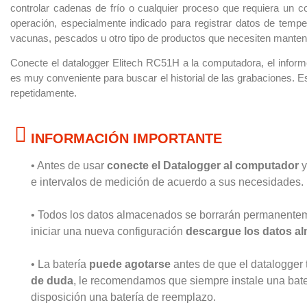
controlar cadenas de frío o cualquier proceso que requiera un c
operación, especialmente indicado para registrar datos de temper
vacunas, pescados u otro tipo de productos que necesiten manten
Conecte el datalogger Elitech RC51H a la computadora, el infor
es muy conveniente para buscar el historial de las grabaciones. Es
repetidamente.
INFORMACIÓN IMPORTANTE
• Antes de usar
conecte el Datalogger al computador
y
e intervalos de medición de acuerdo a sus necesidades.
• Todos los datos almacenados se borrarán permanenteme
iniciar una nueva configuración
descargue los datos a
• La batería
puede agotarse
antes de que el datalogger 
de duda
, le recomendamos que siempre instale una baterí
disposición una batería de reemplazo.