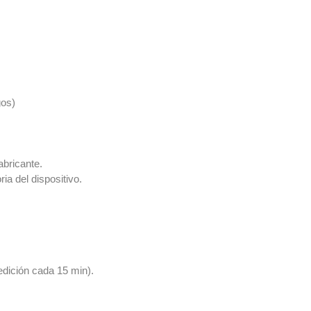
os)
abricante.
ia del dispositivo.
dición cada 15 min).