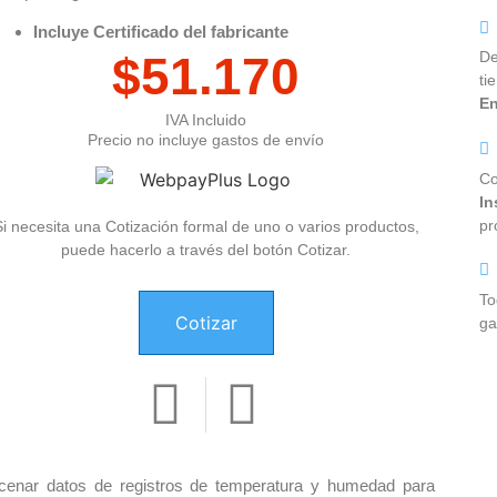
Incluye Certificado del fabricante
De
$
51.170
ti
En
IVA Incluido
Precio no incluye gastos de envío
Co
In
pr
Si necesita una Cotización formal de uno o varios productos,
puede hacerlo a través del botón Cotizar.
To
Cotizar
ga
cenar datos de registros de temperatura y humedad para