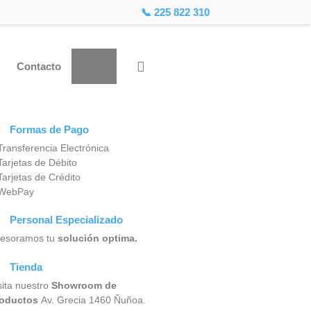
📞 225 822 310
Contacto
Formas de Pago
Transferencia Electrónica
Tarjetas de Débito
Tarjetas de Crédito
 WebPay
Personal Especializado
esoramos tu
solución optima.
Tienda
sita nuestro
Showroom de
oductos
Av. Grecia 1460 Ñuñoa.