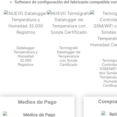
Software de configuración del fabricante compatible c
Datalogger
Termógrafo
Temperatura y
Datalogger de
Humedad
Temperatura
32.000
con Sonda
Termógr
Registros
Certificado
Controla
GSM/WiFi
dos Sonda
Temperatu
Humed
Certific
Compra
Medios de Pago