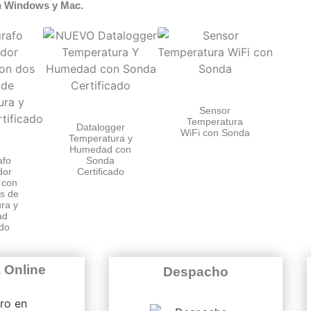
on Windows y Mac.
Sensor
Temperatura
Datalogger
WiFi con Sonda
Temperatura y
Humedad con
afo
Sonda
dor
Certificado
 con
s de
ra y
ad
ado
 Online
Despacho