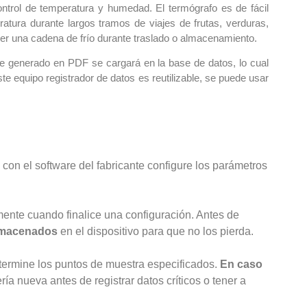
ontrol de temperatura y humedad. El termógrafo es de fácil
atura durante largos tramos de viajes de frutas, verduras,
er una cadena de frío durante traslado o almacenamiento.
me generado en PDF se cargará en la base de datos, lo cual
te equipo registrador de datos es reutilizable, se puede usar
 con el software del fabricante configure los parámetros
nte cuando finalice una configuración. Antes de
lmacenados
en el dispositivo para que no los pierda.
termine los puntos de muestra especificados.
En caso
a nueva antes de registrar datos críticos o tener a