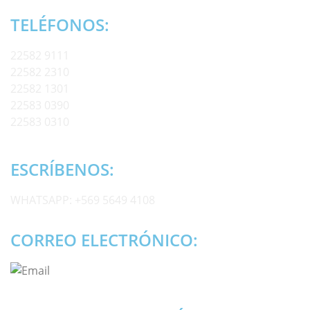
TELÉFONOS:
22582 9111
22582 2310
22582 1301
22583 0390
22583 0310
ESCRÍBENOS:
WHATSAPP:
+569 5649 4108
CORREO ELECTRÓNICO: