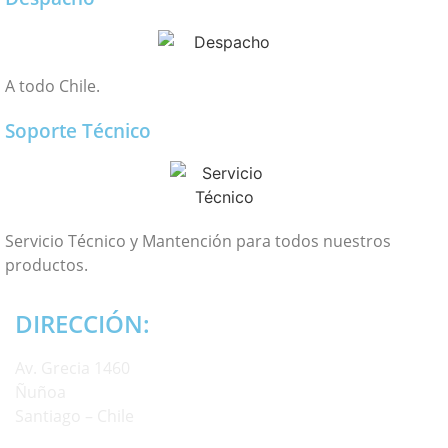
A todo Chile.
Soporte Técnico
Servicio Técnico y Mantención para todos nuestros
productos.
DIRECCIÓN:
Av. Grecia 1460
Ñuñoa
Santiago – Chile