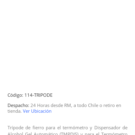
Código: 114-TRIPODE
Despacho:
24 Horas desde RM, a todo Chile o retiro en
tienda.
Ver Ubicación
Trípode de fierro para el termómetro y Dispensador de
Alcohol Gel Automático (TMPDIS) y para el Termómetro