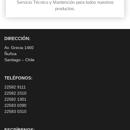
Servicio Técnico y Mantención para todos nuestros
productos.
DIRECCIÓN:
Av. Grecia 1460
Ñuñoa
Santiago – Chile
TELÉFONOS:
22582 9111
22582 2310
22582 1301
22583 0390
22583 0310
ESCRÍBENOS: