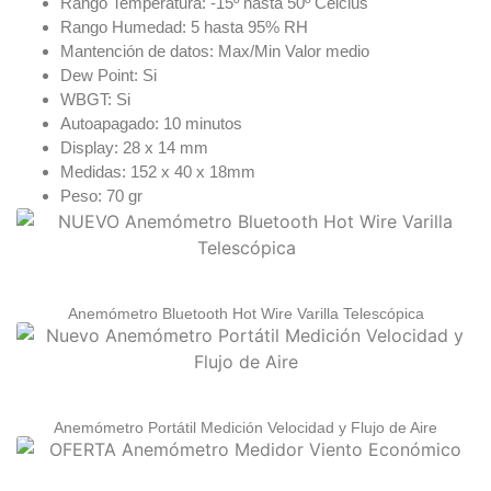
Rango Temperatura: -15º hasta 50º Celcius
Rango Humedad: 5 hasta 95% RH
Mantención de datos: Max/Min Valor medio
Dew Point: Si
WBGT: Si
Autoapagado: 10 minutos
Display: 28 x 14 mm
Medidas: 152 x 40 x 18mm
Peso: 70 gr
Anemómetro Bluetooth Hot Wire Varilla Telescópica
Anemómetro Portátil Medición Velocidad y Flujo de Aire