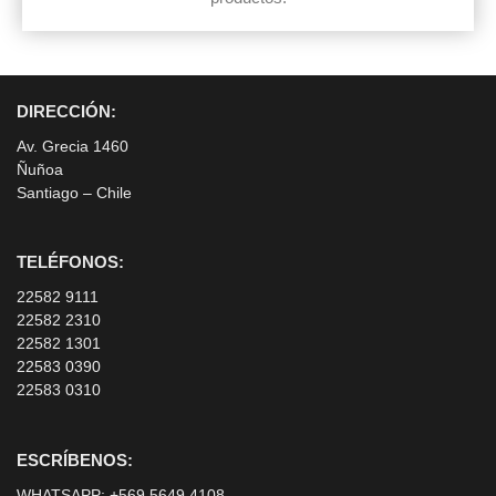
DIRECCIÓN:
Av. Grecia 1460
Ñuñoa
Santiago – Chile
TELÉFONOS:
22582 9111
22582 2310
22582 1301
22583 0390
22583 0310
ESCRÍBENOS:
WHATSAPP:
+569 5649 4108