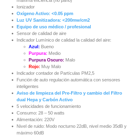
máxima eficiencia (no paño)
Ionizador
Oxígeno Activo: <0.05 ppm
Luz UV Sanitizadora: <200mw/cm2
Equipo de uso médico / profesional
Sensor de calidad de aire
Indicador Lumínico de calidad la calidad del aire:
Azul:
Bueno
Purpura:
Medio
Purpura Oscuro:
Malo
Rojo:
Muy Malo
Indicador contador de Partículas PM2,5
Función de auto regulación automática con sensores
inteligentes
Aviso de limpieza del Pre-Filtro y cambio del Filtro
dual Hepa y Carbón Activo
5 velocidades de funcionamiento
Consumo: 28 – 50 watts
Alimentación: 220V
Nivel de ruido: Modo nocturno 22dB, nivel medio 35dB y
máximo 60dB