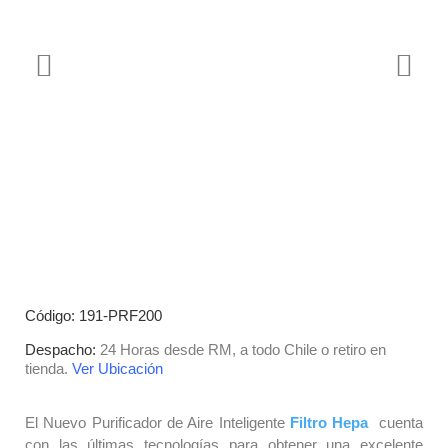
Código: 191-PRF200
Despacho:
24 Horas desde RM, a todo Chile o retiro en
tienda.
Ver Ubicación
El Nuevo Purificador de Aire Inteligente
Filtro Hepa
cuenta
con las últimas tecnologías para obtener una excelente