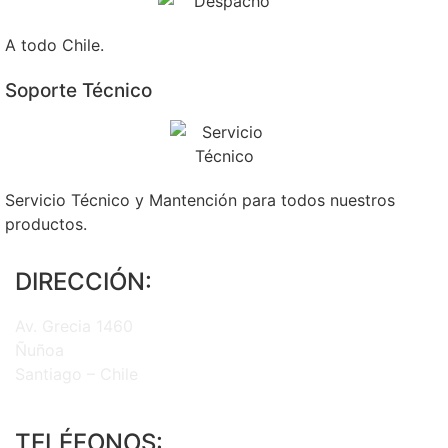
A todo Chile.
Soporte Técnico
Servicio Técnico y Mantención para todos nuestros
productos.
DIRECCIÓN:
Av. Grecia 1460
Ñuñoa
Santiago – Chile
TELÉFONOS: