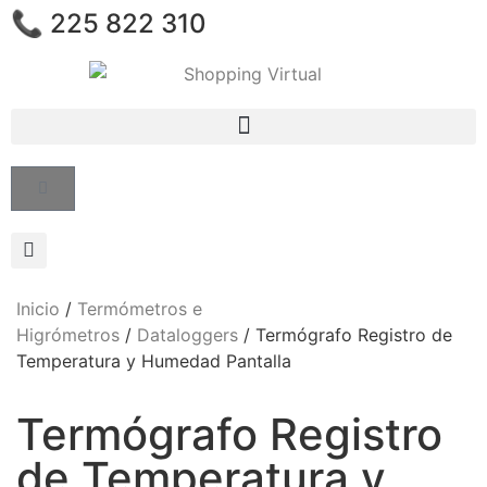
📞 225 822 310
Inicio
/
Termómetros e
Higrómetros
/
Dataloggers
/ Termógrafo Registro de
Temperatura y Humedad Pantalla
Termógrafo Registro
de Temperatura y