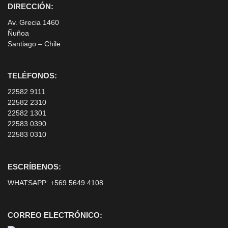
DIRECCIÓN:
Av. Grecia 1460
Ñuñoa
Santiago – Chile
TELÉFONOS:
22582 9111
22582 2310
22582 1301
22583 0390
22583 0310
ESCRÍBENOS:
WHATSAPP:
+569 5649 4108
CORREO ELECTRÓNICO: