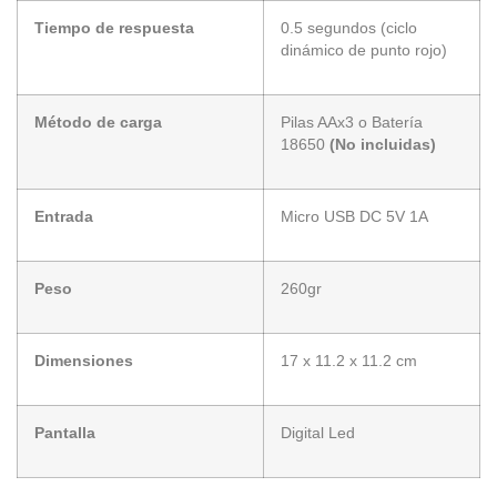
Tiempo de respuesta
0.5 segundos (ciclo
dinámico de punto rojo)
Método de carga
Pilas AAx3 o Batería
18650
(No incluidas)
Entrada
Micro USB DC 5V 1A
Peso
260gr
Dimensiones
17 x 11.2 x 11.2 cm
Pantalla
Digital Led