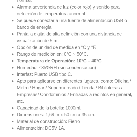
normal.
Alarma advertencia de luz (color rojo) y sonido para
detección de temperatura anormal.
Se puede conectar a una fuente de alimentación USB o
banco de energía.
Pantalla digital de alta definición con una distancia de
visualización de 5 m.
Opción de unidad de medida en °C y °F.
Rango de medición en: 0°C ~ 50°C.
Temperatura de Operación: 10°C – 40°C
Humedad: ≤85%RH (sin condensación)
Interfaz: Puerto USB tipo C.
Apto para aplicarse en diferentes lugares, como: Oficina /
Metro / Hogar / Supermercado / Tienda / Bibliotecas /
Empresas/ Condominios / Entradas a recintos en general,
etc.
Capacidad de la botella: 1000ml.
Dimensiones: 1,69 m x 50 cm x 35 cm.
Material de construcción: Fierro
Alimentación: DC5V 1A.