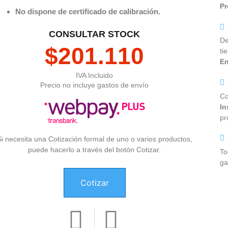
Pr
No dispone de certificado de calibración.
CONSULTAR STOCK
De
$
201.110
ti
En
IVA Incluido
Precio no incluye gastos de envío
Co
In
pr
Si necesita una Cotización formal de uno o varios productos,
puede hacerlo a través del botón Cotizar.
To
ga
Cotizar