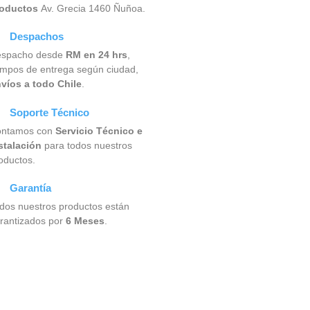
oductos
Av. Grecia 1460 Ñuñoa.
Despachos
spacho desde
RM en 24 hrs
,
empos de entrega según ciudad,
víos a todo Chile
.
Soporte Técnico
ntamos con
Servicio Técnico e
stalación
para todos nuestros
oductos.
Garantía
dos nuestros productos están
rantizados por
6 Meses
.