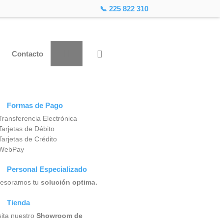
📞 225 822 310
Contacto
Formas de Pago
Transferencia Electrónica
Tarjetas de Débito
Tarjetas de Crédito
 WebPay
Personal Especializado
esoramos tu
solución optima.
Tienda
sita nuestro
Showroom de