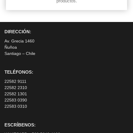
productos.
DIRECCIÓN:
Av. Grecia 1460
Ñuñoa
Santiago – Chile
TELÉFONOS:
22582 9111
22582 2310
22582 1301
22583 0390
22583 0310
ESCRÍBENOS: