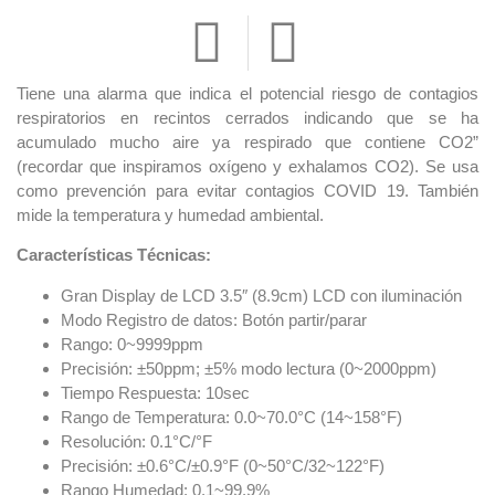
Tiene una alarma que indica el potencial riesgo de contagios
respiratorios en recintos cerrados indicando que se ha
acumulado mucho aire ya respirado que contiene CO2”
(recordar que inspiramos oxígeno y exhalamos CO2). Se usa
como prevención para evitar contagios COVID 19. También
mide la temperatura y humedad ambiental.
Características Técnicas:
Gran Display de LCD 3.5″ (8.9cm) LCD con iluminación
Modo Registro de datos: Botón partir/parar
Rango: 0~9999ppm
Precisión: ±50ppm; ±5% modo lectura (0~2000ppm)
Tiempo Respuesta: 10sec
Rango de Temperatura: 0.0~70.0°C (14~158°F)
Resolución: 0.1°C/°F
Precisión: ±0.6°C/±0.9°F (0~50°C/32~122°F)
Rango Humedad: 0.1~99.9%