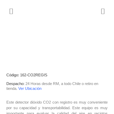
Código: 162-CO2REGIS
Despacho:
24 Horas desde RM, a todo Chile o retiro en
tienda.
Ver Ubicación
Este detector dióxido CO2 con registro es muy conveniente
por su capacidad y transportabilidad. Este equipo es muy
importante para evaluar la calidad del aire en recintos